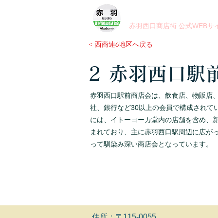
ホーム
赤羽西口商店街
赤羽西口商店街 公式WEBサ
< 西商連6地区へ戻る
2 赤羽西口駅
赤羽西口駅前商店会は、飲食店、物販店
社、銀行など30以上の会員で構成されて
には、イトーヨーカ堂内の店舗を含め、
まれており、主に赤羽西口駅周辺に広が
って馴染み深い商店会となっています。
住所：〒115-0055