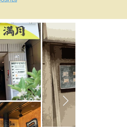
hwU3x1E8