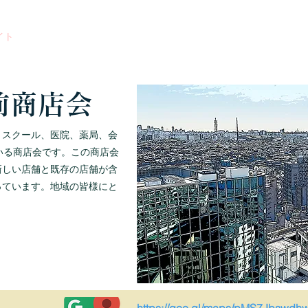
ブログ
店舗紹介
イベント・お祭り
西口フェスティバ
イト
前商店会
、スクール、医院、薬局、会
いる商店会です。この商店会
新しい店舗と既存の店舗が含
っています。地域の皆様にと