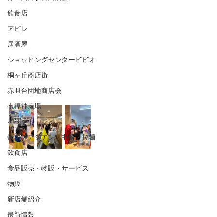
飲食店
アピレ
居酒屋
ショッピングセンタービビオ
桐ヶ丘商店街
赤羽台団地商店会
七福神広場
イベント
焼肉・アジアン・中華・拉麺
飲食店
食品販売・物販・サービス
物販
新店舗紹介
最新情報