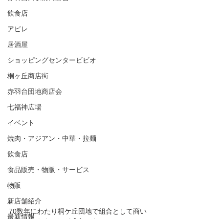
飲食店
アピレ
居酒屋
ショッピングセンタービビオ
桐ヶ丘商店街
赤羽台団地商店会
七福神広場
イベント
焼肉・アジアン・中華・拉麺
飲食店
食品販売・物販・サービス
物販
新店舗紹介
70数年にわたり桐ケ丘団地で組合として商い
最新情報