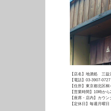
【店名】地酒処　三益
【電話】03-3907-0727
【住所】東京都北区桐ヶ丘
【営業時間】10時から
【座席・店内】カウン
【定休日】毎週月曜日