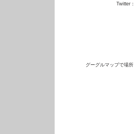
Twit
 グーグルマップで場所