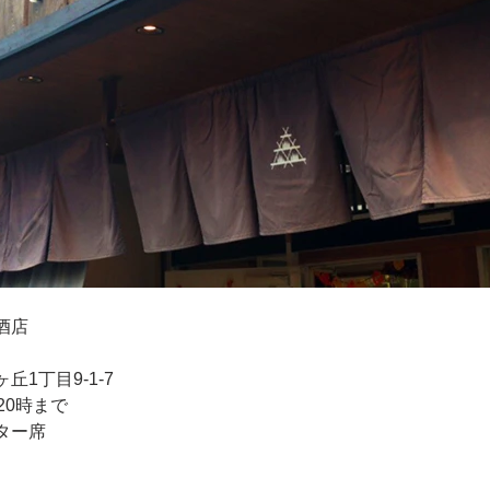
酒店
1丁目9-1-7
20時まで
ター席