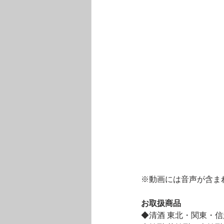
※動画には音声が含ま
お取扱商品
◆清酒 東北・関東・