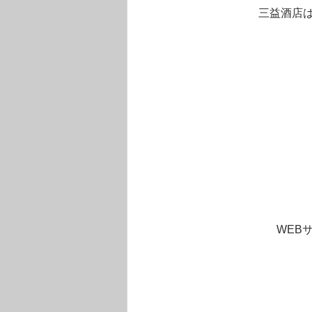
三益酒店
WEB