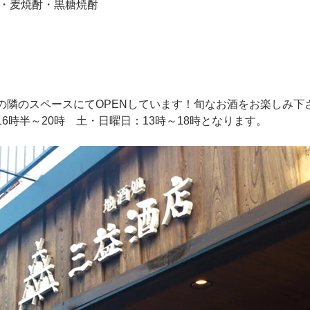
酎・麦焼酎・黒糖焼酎
の隣のスペースにてOPENしています！旬なお酒をお楽しみ下
6時半～20時　土・日曜日：13時～18時となります。