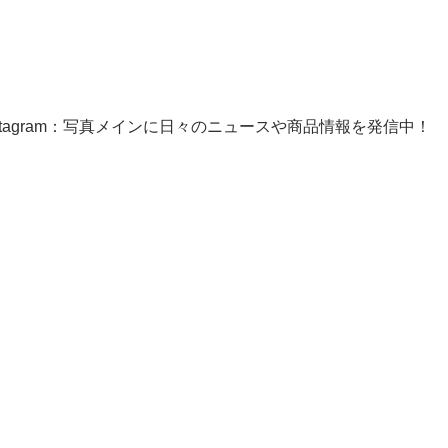
nstagram：写真メインに日々のニュースや商品情報を発信中！