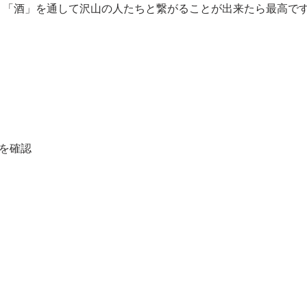
ter：「酒」を通して沢山の人たちと繋がることが出来たら最高で
を確認​