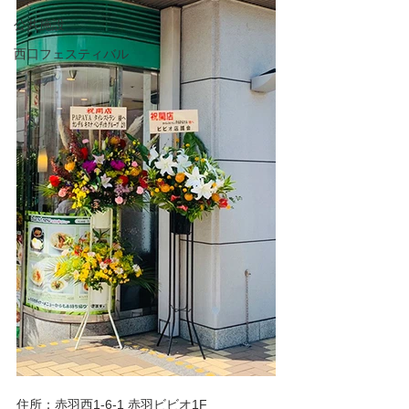
公共施設
西口フェスティバル
住所：赤羽西1-6-1 赤羽ビビオ1F